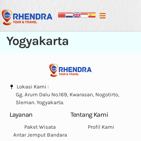
Yogyakarta
Lokasi Kami :
Gg. Arum Dalu No.169, Kwarasan, Nogotirto,
Sleman. Yogyakarta.
Layanan
Tentang Kami
Paket Wisata
Profil Kami
Antar Jemput Bandara